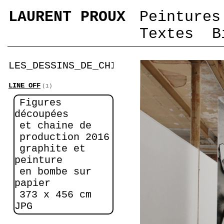
LAURENT PROUX
Peintures
Textes
B
LES_DESSINS_DE_CHICAGO
(5)
LINE_OFF
(1)
Figures
découpées
et chaine de
production 2016
graphite et
peinture
en bombe sur
papier
373 x 456 cm
JPG