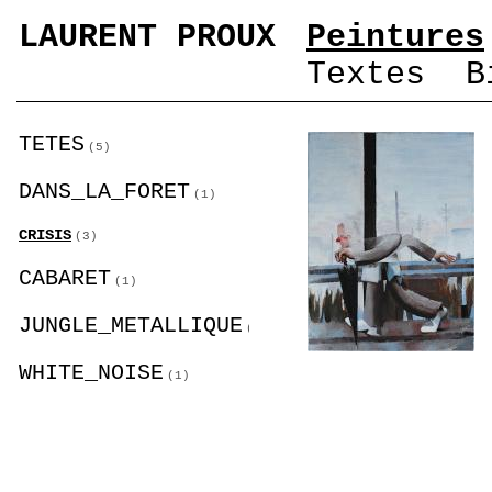
LAURENT PROUX
Peintures
Textes
B
TETES
(5)
DANS_LA_FORET
(1)
CRISIS
(3)
CABARET
(1)
JUNGLE_METALLIQUE
(7)
WHITE_NOISE
(1)