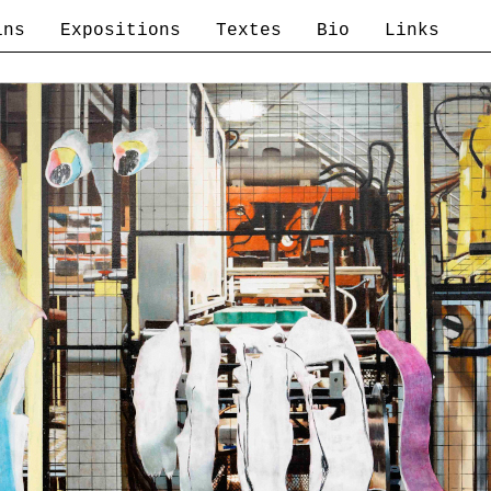
ins
Expositions
Textes
Bio
Links