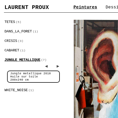
LAURENT PROUX
Peintures
Dess
TETES
(5)
DANS_LA_FORET
(1)
CRISIS
(3)
CABARET
(1)
JUNGLE_METALLIQUE
(7)
Jungle metallique 2018
Huile sur toile
200x240 cm
WHITE_NOISE
(1)